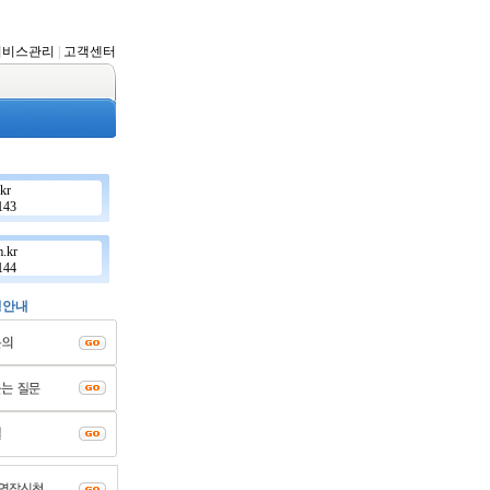
서비스관리
|
고객센터
kr
143
.kr
144
경안내