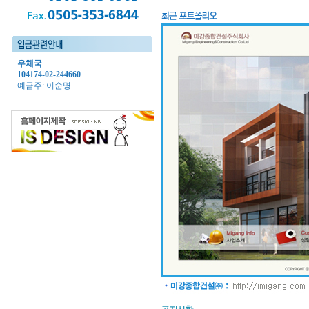
우체국
104174-02-244660
예금주: 이순명