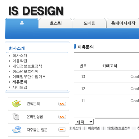
홈
호스팅
도메인
홈페이지제작
제휴문의
회사소개
회사소개
이용약관
번호
카테고리
개인정보보호정책
청소년보호정책
이메일무단수집거부
13
Good
제휴문의
사이트맵
12
Good
11
Good