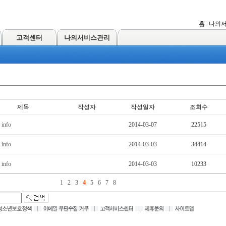
홈
|
나의
고객센터
나의서비스관리
제목
작성자
작성일자
조회수
 info
2014-03-07
22515
 info
2014-03-03
34414
 info
2014-03-03
10233
1
2
3
4
5
6
7
8