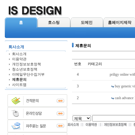
홈
호스팅
도메인
홈페이지제작
제휴문의
회사소개
회사소개
이용약관
번호
카테고리
개인정보보호정책
청소년보호정책
이메일무단수집거부
4
priligy online wi
제휴문의
사이트맵
3
buy generic v
2
cash advance