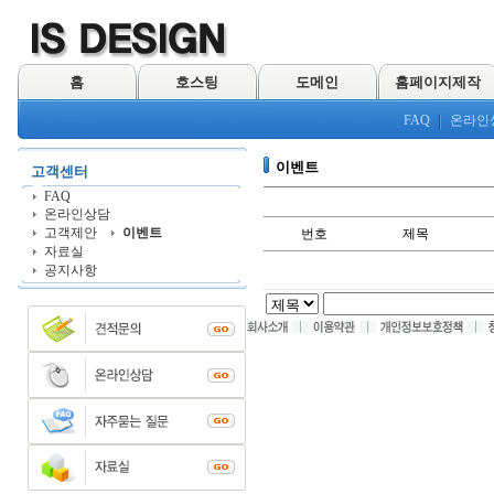
홈
호스팅
도메인
홈페이지제작
FAQ
온라인
이벤트
고객센터
FAQ
온라인상담
고객제안
이벤트
번호
제목
자료실
공지사항