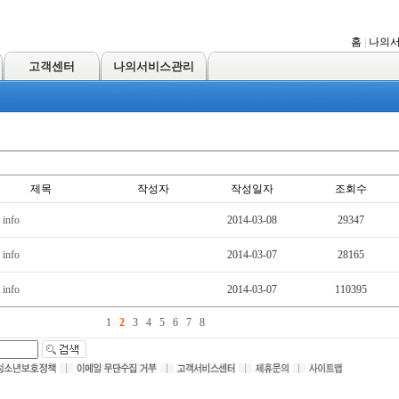
홈
|
나의
고객센터
나의서비스관리
제목
작성자
작성일자
조회수
 info
2014-03-08
29347
 info
2014-03-07
28165
 info
2014-03-07
110395
1
2
3
4
5
6
7
8