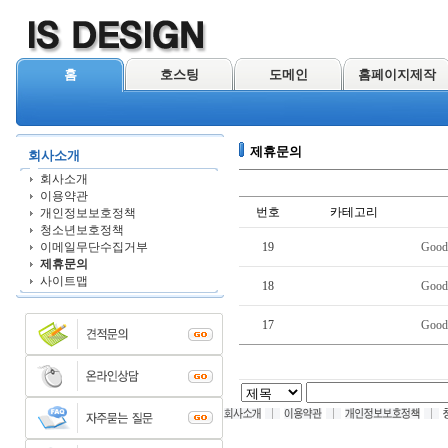
홈
호스팅
도메인
홈페이지제작
제휴문의
회사소개
회사소개
이용약관
번호
카테고리
개인정보보호정책
청소년보호정책
이메일무단수집거부
19
Good
제휴문의
사이트맵
18
Good
17
Good