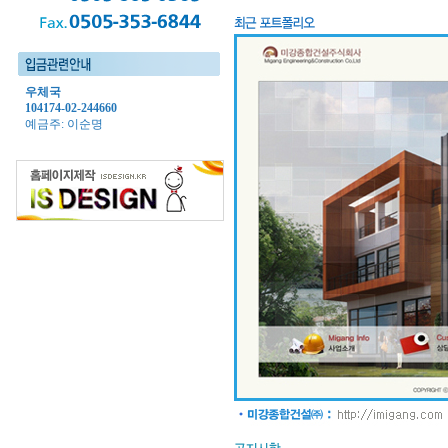
우체국
104174-02-244660
예금주: 이순명