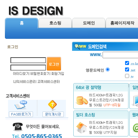
홈
호스팅
도메인
홈페이지제작
로그인
.co.k
영문도메인
.net
.tv
한글도메인
.com