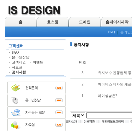
홈
호스팅
도메인
홈페이지제작
FAQ
온라인
공지사항
고객센터
FAQ
온라인상담
고객제안
이벤트
번호
자료실
공지사항
3
유지보수 진행업체 
2
아이에스 디자인 새로
1
아이성남은?