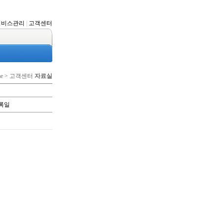
서비스관리
|
고객센터
me > 고객센터
자료실
록일