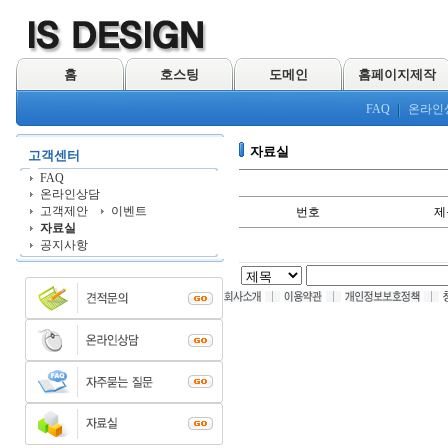
홈
호스팅
도메인
홈페이지제작
FAQ
온라인
자료실
고객센터
FAQ
온라인상담
고객제안
이벤트
번호
제
자료실
공지사항